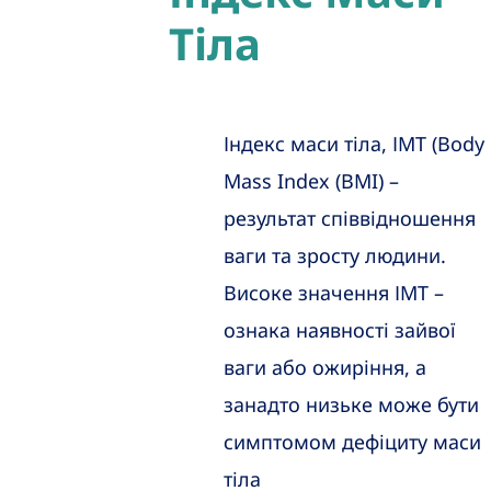
Тіла
Індекс маси тіла, ІМТ (Body
Mass Index (BMI) –
результат співвідношення
ваги та зросту людини.
Високе значення ІМТ –
ознака наявності зайвої
ваги або ожиріння, а
занадто низьке може бути
симптомом дефіциту маси
тіла