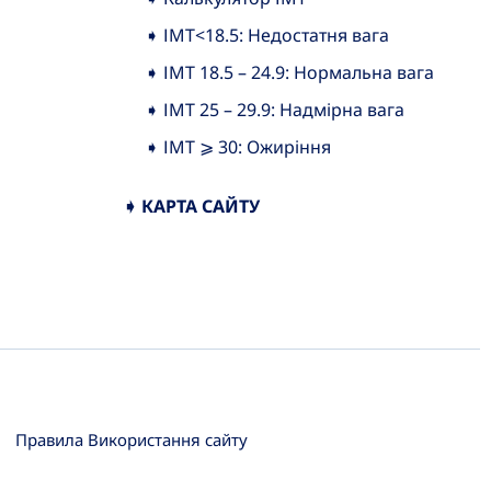
➧ ІМТ<18.5: Недостатня вага
➧ ІМТ 18.5 – 24.9: Нормальна вага
➧ ІМТ 25 – 29.9: Надмірна вага
➧ ІМТ ⩾ 30: Ожиріння
➧ КАРТА САЙТУ
Правила Використання сайту