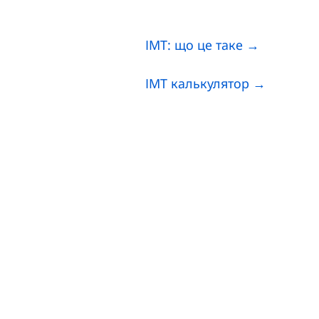
ІМТ: що це таке →
ІМТ калькулятор →