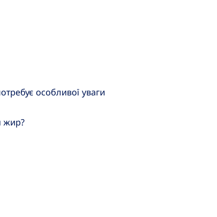
отребує особливої уваги
й жир?