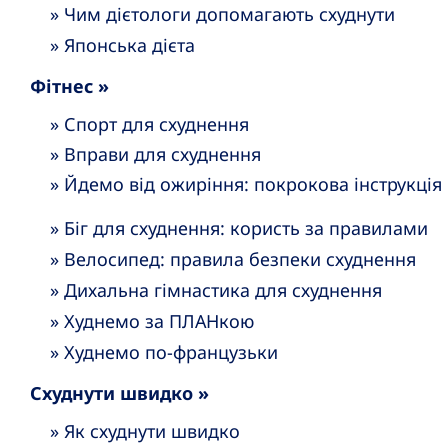
» Чим дієтологи допомагають схуднути
» Японська дієта
Фітнес »
» Спорт для схуднення
» Вправи для схуднення
» Йдемо від ожиріння: покрокова інструкція
» Біг для схуднення: користь за правилами
» Велосипед: правила безпеки схуднення
» Дихальна гімнастика для схуднення
» Худнемо за ПЛАНкою
» Худнемо по-французьки
Схуднути швидко »
» Як схуднути швидко