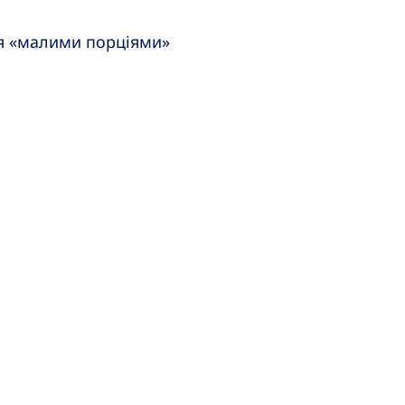
я «малими порціями»