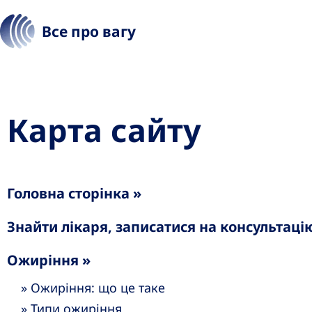
Все про вагу
Карта сайту
Головна сторінка »
Знайти лікаря, записатися на консультаці
Ожиріння »
»
Ожиріння: що це таке
»
Типи ожиріння