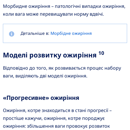
Морбидне ожиріння – патологічні випадки ожиріння,
коли вага може перевищувати норму вдвічі.
Детальніше в:
Морбідне ожиріння
10
Моделі розвитку ожиріння
Відповідно до того, як розвивається процес набору
ваги, виділяють дві моделі ожиріння.
«Прогресивне» ожиріння
Ожиріння, котре знаходиться в стані прогресії –
простіше кажучи, ожиріння, котре породжує
ожиріння: збільшення ваги провокує розвиток