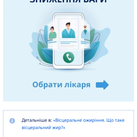
Детальніше в:
«Вісцеральне ожиріння. Що таке
вісцеральний жир?»