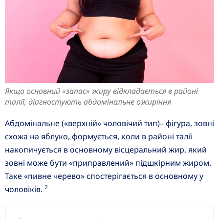
Якщо основний «запас» жиру відкладається в районі
талії, діагностують абдомінальне ожиріння
Абдомінальне («верхній» чоловічий тип)– фігура, зовні
схожа на яблуко, формується, коли в районі талії
накопичується в основному вісцеральний жир, який
зовні може бути «приправлений» підшкірним жиром.
Таке «пивне черево» спостерігається в основному у
2
чоловіків.