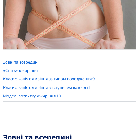
Зовні та всередині
«Стать» ожиріння
Класифікація ожиріння за типом походження 9
Класифікація ожиріння за ступенем важкості
Моделі розвитку ожиріння 10
Зовні та всередині