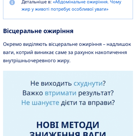
Детальніше в:
«Абдомінальне ожиріння. Чому
жир у животі потребує особливої уваги»
Вісцеральне ожиріння
Окремо виділяють вісцеральне ожиріння – надлишок
ваги, котрий виникає саме за рахунок накопичення
внутрішньочеревного жиру.