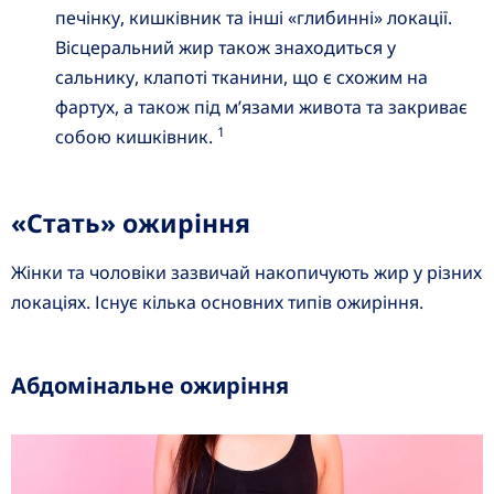
печінку, кишківник та інші «глибинні» локації.
Вісцеральний жир також знаходиться у
сальнику, клапоті тканини, що є схожим на
фартух, а також під м’язами живота та закриває
1
собою кишківник.
«Стать» ожиріння
Жінки та чоловіки зазвичай накопичують жир у різних
локаціях. Існує кілька основних типів ожиріння.
Абдомінальне ожиріння