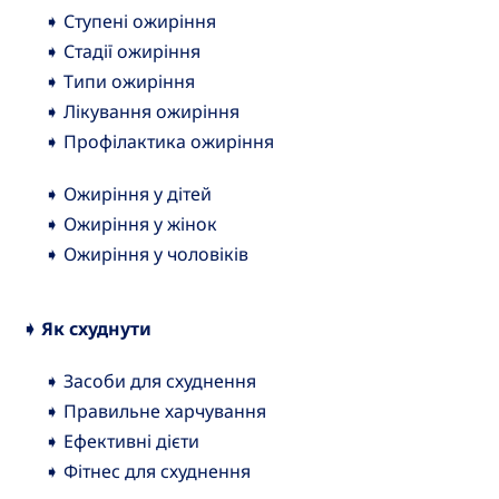
➧ Ступені ожиріння
➧ Стадії ожиріння
➧ Типи ожиріння
➧ Лікування ожиріння
➧ Профілактика ожиріння
➧ Ожиріння у дітей
➧ Ожиріння у жінок
➧ Ожиріння у чоловіків
➧ Як схуднути
➧ Засоби для схуднення
➧ Правильне харчування
➧ Ефективні дієти
➧ Фітнес для схуднення