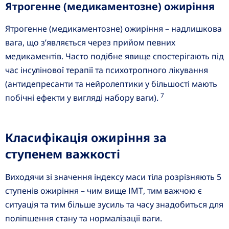
Ятрогенне (медикаментозне) ожиріння
Ятрогенне (медикаментозне) ожиріння – надлишкова
вага, що з’являється через прийом певних
медикаментів. Часто подібне явище спостерігають під
час інсулінової терапії та психотропного лікування
(антидепресанти та нейролептики у більшості мають
7
побічні ефекти у вигляді набору ваги).
Класифікація ожиріння за
ступенем важкості
Виходячи зі значення індексу маси тіла розрізняють 5
ступенів ожиріння – чим вище ІМТ, тим важчою є
ситуація та тим більше зусиль та часу знадобиться для
поліпшення стану та нормалізації ваги.