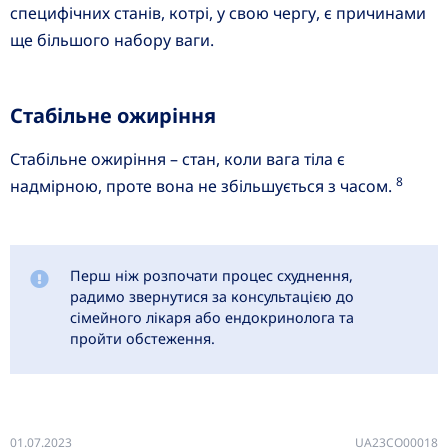
специфічних станів, котрі, у свою чергу, є причинами
ще більшого набору ваги.
Стабільне ожиріння
Стабільне ожиріння – стан, коли вага тіла є
8
надмірною, проте вона не збільшується з часом.
Перш ніж розпочати процес схуднення,
радимо звернутися за консультацією до
сімейного лікаря або ендокринолога та
пройти обстеження.
01.07.2023
UA23CO00018