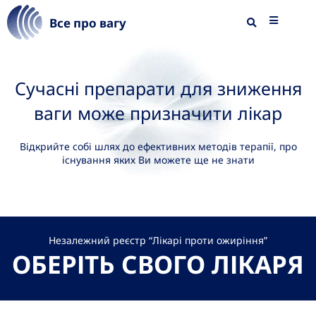
Все про вагу
Сучасні препарати для зниження
ваги може призначити лікар
Відкрийте собі шлях до ефективних методів терапії, про
існування яких Ви можете ще не знати
Незалежний реєстр “Лікарі проти ожиріння”
ОБЕРІТЬ СВОГО ЛІКАРЯ