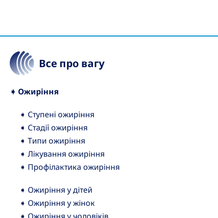
Все про вагу
➧ Ожиріння
➧ Ступені ожиріння
➧ Стадії ожиріння
➧ Типи ожиріння
➧ Лікування ожиріння
➧ Профілактика ожиріння
➧ Ожиріння у дітей
➧ Ожиріння у жінок
➧ Ожиріння у чоловіків