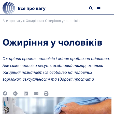
Все про вагу
Все про вагу
»
Ожиріння
»
Ожиріння у чоловіків
Ожиріння у чоловіків
Ожиріння вражає чоловіків і жінок приблизно однаково.
Але саме чоловіки несуть особливий тягар, оскільки
ожиріння позначається особливо на чоловічих
гормонах, сексуальності та здоров’ї простати