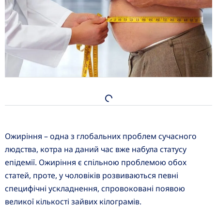
Ожиріння – одна з глобальних проблем сучасного
людства, котра на даний час вже набула статусу
епідемії. Ожиріння є спільною проблемою обох
статей, проте, у чоловіків розвиваються певні
специфічні ускладнення, спровоковані появою
великої кількості зайвих кілограмів.