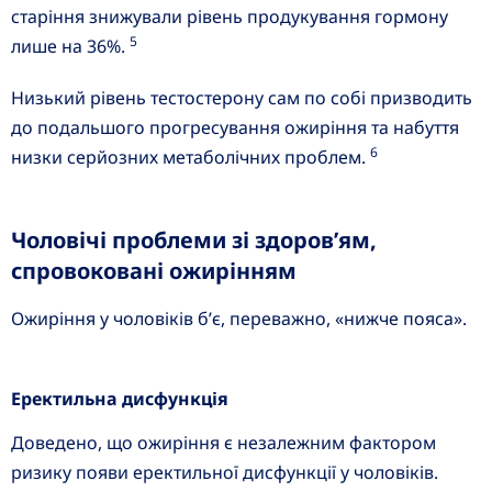
старіння знижували рівень продукування гормону
5
лише на 36%.
Низький рівень тестостерону сам по собі призводить
до подальшого прогресування ожиріння та набуття
6
низки серйозних метаболічних проблем.
Чоловічі проблеми зі здоров’ям,
спровоковані ожирінням
Ожиріння у чоловіків б’є, переважно, «нижче пояса».
Еректильна дисфункція
Доведено, що ожиріння є незалежним фактором
ризику появи еректильної дисфункції у чоловіків.