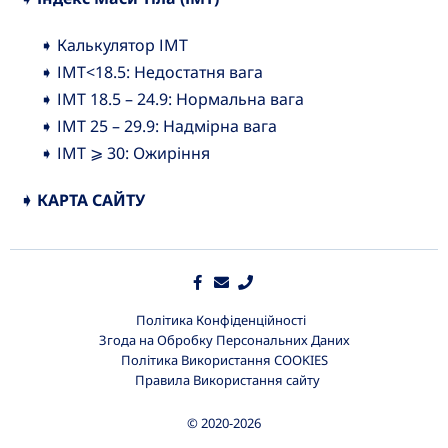
➧ Калькулятор ІМТ
➧ ІМТ<18.5: Недостатня вага
➧ ІМТ 18.5 – 24.9: Нормальна вага
➧ ІМТ 25 – 29.9: Надмірна вага
➧ ІМТ ⩾ 30: Ожиріння
➧ КАРТА САЙТУ
Політика Конфіденційності
Згода на Обробку Персональних Даних
Політика Використання COOKIES
Правила Використання сайту
© 2020-2026