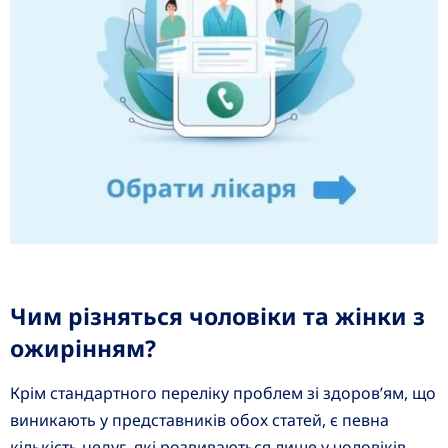
Чим різняться чоловіки та жінки з
ожирінням?
Крім стандартного переліку проблем зі здоров’ям, що
виникають у представників обох статей, є певна
кількість недуг, які розвиваються лише у чоловіків.