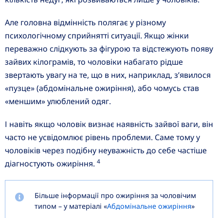
Але головна відмінність полягає у різному
психологічному сприйнятті ситуації. Якщо жінки
переважно слідкують за фігурою та відстежують появу
зайвих кілограмів, то чоловіки набагато рідше
звертають увагу на те, що в них, наприклад, з’явилося
«пузце» (абдомінальне ожиріння), або чомусь став
«меншим» улюблений одяг.
І навіть якщо чоловік визнає наявність зайвої ваги, він
часто не усвідомлює рівень проблеми. Саме тому у
чоловіків через подібну неуважність до себе частіше
4
діагностують ожиріння.
Більше інформації про ожиріння за чоловічим
типом – у матеріалі «
Абдомінальне ожиріння
»