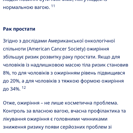
11
нормальною вагою.
Рак простати
Згідно з дослідами Американської онкологічної
спільноти (American Cancer Society) ожиріння
збільшує ризик розвитку раку простати. Якщо для
чоловіків із надлишковою масою тіла ризик становив
8%, то для чоловіків з ожирінням рівень підвищився
до 20%, а для чоловіків з тяжкою формою ожиріння
12
до 34%.
Отже, ожиріння – не лише косметична проблема.
Контроль за власною вагою, вчасна профілактика та
лікування ожиріння є головними чинниками
зниження ризику появи серйозних проблем зі