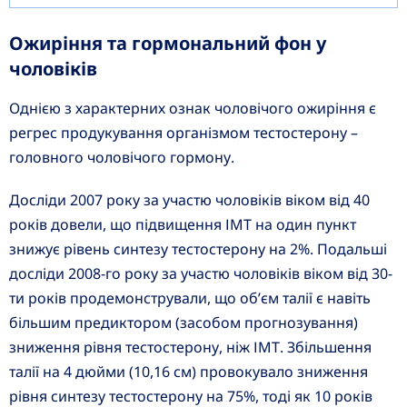
Ожиріння та гормональний фон у
чоловіків
Однією з характерних ознак чоловічого ожиріння є
регрес продукування організмом тестостерону –
головного чоловічого гормону.
Досліди 2007 року за участю чоловіків віком від 40
років довели, що підвищення ІМТ на один пункт
знижує рівень синтезу тестостерону на 2%. Подальші
досліди 2008-го року за участю чоловіків віком від 30-
ти років продемонстрували, що об’єм талії є навіть
більшим предиктором (засобом прогнозування)
зниження рівня тестостерону, ніж ІМТ. Збільшення
талії на 4 дюйми (10,16 см) провокувало зниження
рівня синтезу тестостерону на 75%, тоді як 10 років