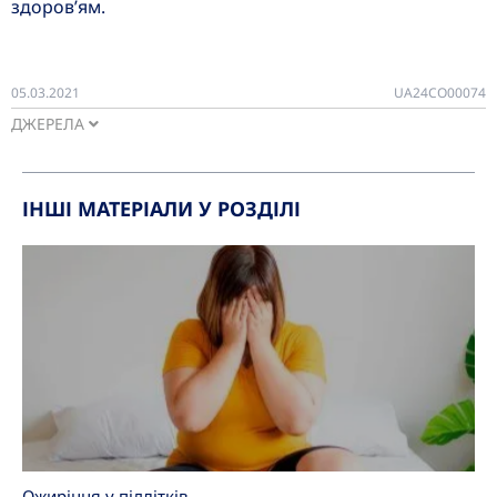
здоров’ям.
05.03.2021
UA24CO00074
ДЖЕРЕЛА
ІНШІ МАТЕРІАЛИ У РОЗДІЛІ
Ожиріння у підлітків