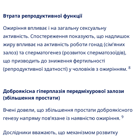
Втрата репродуктивної функції
Ожиріння впливає і на загальну сексуальну
активність. Спостереження показують, що надлишок
жиру впливає на активність роботи гонад (сім’яних
залоз) та сперматогенез (розвиток сперматозоїдів),
що призводить до зниження фертильності
8
(репродуктивної здатності) у чоловіків з ожирінням.
Доброякісна гіперплазія передміхурової залози
(збільшення простати)
Вчені довели, що збільшення простати доброякісного
9
генезу напряму пов’язане із наявністю ожиріння.
Дослідники вважають, що механізмом розвитку