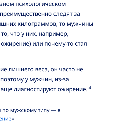
азном психологическом
 преимущественно следят за
ишних килограммов, то мужчины
о, что у них, например,
ожирение) или почему-то стал
ие лишнего веса, он часто не
поэтому у мужчин, из-за
4
чаще диагностируют ожирение.
 по мужскому типу — в
ение
»