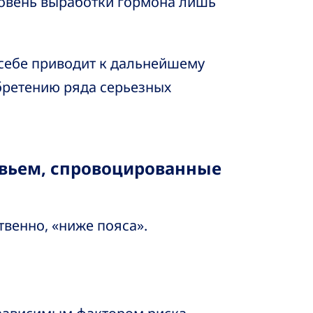
уровень выработки гормона лишь
 себе приводит к дальнейшему
ретению ряда серьезных
вьем, спровоцированные
венно, «ниже пояса».