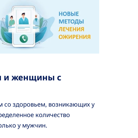
 и женщины с
м со здоровьем, возникающих у
пределенное количество
олько у мужчин.