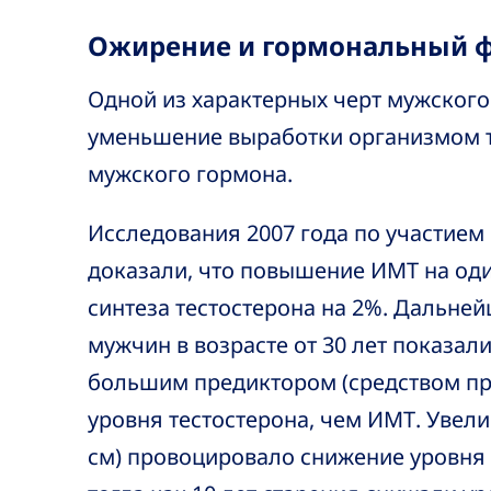
Ожирение и гормональный 
Одной из характерных черт мужског
уменьшение выработки организмом т
мужского гормона.
Исследования 2007 года по участием 
доказали, что повышение ИМТ на оди
синтеза тестостерона на 2%. Дальней
мужчин в возрасте от 30 лет показал
большим предиктором (средством пр
уровня тестостерона, чем ИМТ. Увели
см) провоцировало снижение уровня 