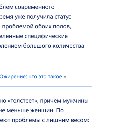
облем современного
ремя уже получила статус
 проблемой обоих полов,
деленные специфические
влением большого количества
Ожирение: что это такое
»
нно «толстеет», причем мужчины
 не меньше женщин. По
меют проблемы с лишним весом: