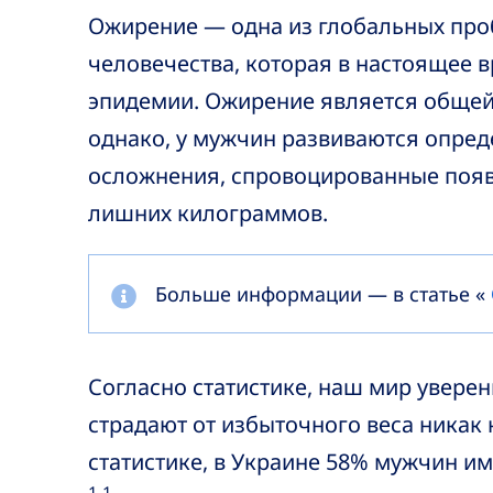
Ожирение — одна из глобальных пр
человечества, которая в настоящее в
эпидемии. Ожирение является общей
однако, у мужчин развиваются опре
осложнения, спровоцированные поя
лишних килограммов.
Больше информации — в статье «
Согласно статистике, наш мир увере
страдают от избыточного веса никак
статистике, в Украине 58% мужчин и
1.1