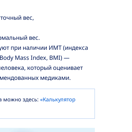
ыточный вес,
рмальный вес.
уют при наличии ИМТ (индекса
Body Mass Index, BMI) —
человека, который оценивает
комендованных медиками.
а можно здесь:
«Калькулятор