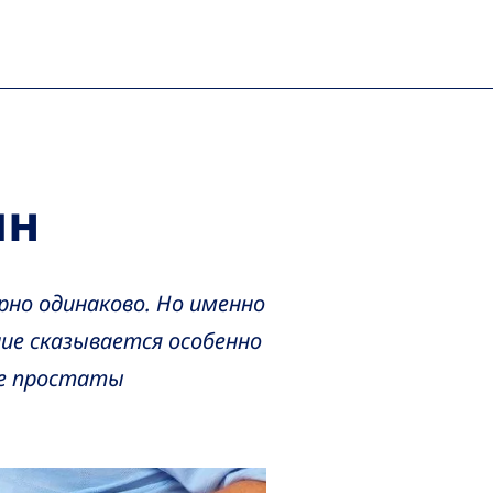
ин
но одинаково. Но именно
ие сказывается особенно
ье простаты