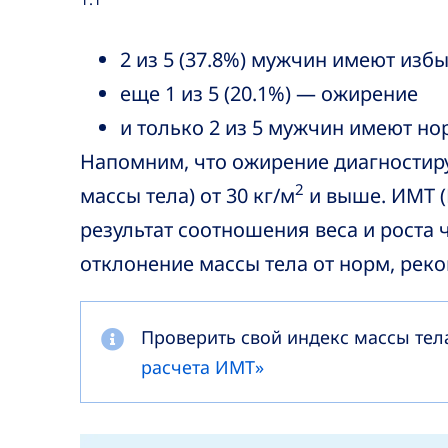
2 из 5 (37.8%) мужчин имеют изб
еще 1 из 5 (20.1%) — ожирение
и только 2 из 5 мужчин имеют но
Напомним, что ожирение диагностир
2
массы тела) от 30 кг/м
и выше. ИМТ (
результат соотношения веса и роста 
отклонение массы тела от норм, ре
Проверить свой индекс массы тел
расчета ИМТ»