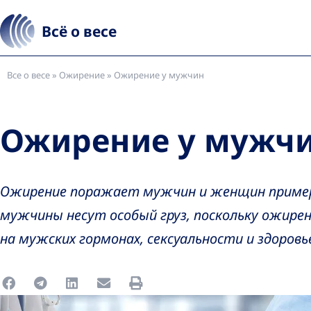
Всё о весе
Все о весе
»
Ожирение
»
Ожирение у мужчин
Ожирение у мужч
Ожирение поражает мужчин и женщин пример
мужчины несут особый груз, поскольку ожирен
на мужских гормонах, сексуальности и здоров