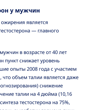
фон у мужчин
о ожирения является
естостерона — главного
мужчин в возрасте от 40 лет
н пункт снижает уровень
шие опыты 2008 года с участием
и, что объем талии является даже
огнозирования) снижение
чение талии на 4 дюйма (10,16
синтеза тестостерона на 75%,