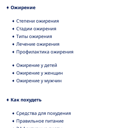
➧ Ожирение
➧ Степени ожирения
➧ Стадии ожирения
➧ Типы ожирения
➧ Лечение ожирения
➧ Профилактика ожирения
➧ Ожирение у детей
➧ Ожирение у женщин
➧ Ожирение у мужчин
➧ Как похудеть
➧ Средства для похудения
➧ Правильное питание