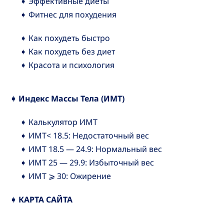
➧ Эффективные диеты
➧ Фитнес для похудения
➧ Как похудеть быстро
➧ Как похудеть без диет
➧ Красота и психология
➧ Индекс Массы Тела (ИМТ)
➧ Калькулятор ИМТ
➧ ИМТ< 18.5: Недостаточный вес
➧ ИМТ 18.5 — 24.9: Нормальный вес
➧ ИМТ 25 — 29.9: Избыточный вес
➧ ИМТ ⩾ 30: Ожирение
➧ КАРТА САЙТА