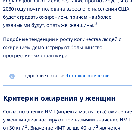
England Journal of Medicine) также прогнозирует, что в
2030 году почти половина взрослого населения США
будет страдать ожирением, причем наиболее
3
уязвимыми будут, опять же, женщины.
Подобные тенденции к росту количества людей с
ожирением демонстрируют большинство
прогрессивных стран мира.
Подробнее в статье
Что такое ожирение
Критерии ожирения у женщин
Согласно оценке ИМТ (индекса массы тела) ожирение
у женщин диагностируют при наличии значение ИМТ
2
2
от 30 кг /
. Значение ИМТ выше 40 кг /
является