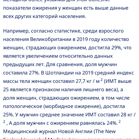
показатели ожирения у женщин есть выше данные
всех других категорий населения.
Например, согласно статистике, среди взрослого
населения Великобритании в 2019 году количество
женщин, страдающих ожирением, достигла 29%, что
является увеличением относительно данных
предыдущих лет. Для сравнения, доля мужчин
составила 27%. В Шотландии на 2019 средний индекс
2
массы тела женщин составил 27,7 кг / м
(ИМТ выше
25 является признаком наличия лишнего веса), а
доля женщин, страдающих ожирением, в том числе
патологическое (морбидное ожирение), достигла
25%. У мужчин среднее значение ИМТ составил 28 кг /
2
2
, А доля мужчин с ожирением равнялась 24%.
Медицинский журнал Новой Англии (The New