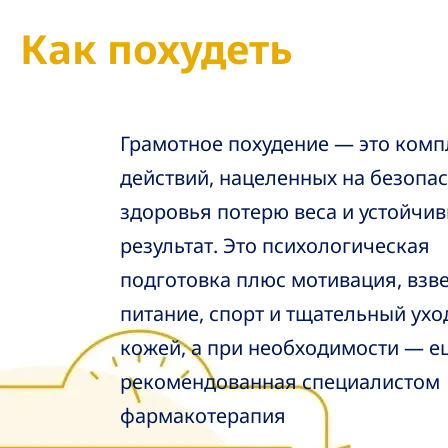
Как похудеть
Грамотное похудение — это комп
действий, нацеленных на безопа
здоровья потерю веса и устойчи
результат. Это психологическая
подготовка плюс мотивация, вз
питание, спорт и тщательный ухо
кожей, а при необходимости — е
рекомендованная специалистом
фармакотерапия