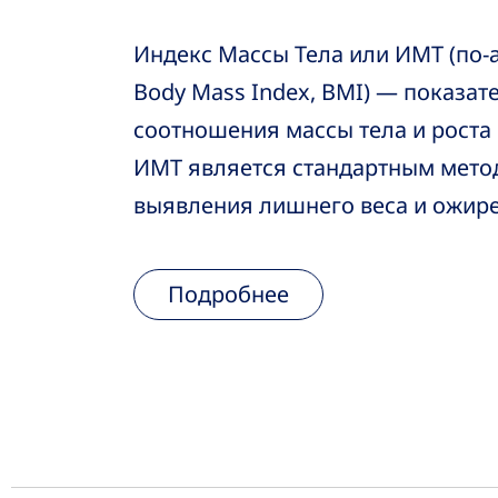
Индекс Массы Тела или ИМТ (по-
Body Mass Index, BMI) — показат
соотношения массы тела и роста 
ИМТ является стандартным мет
выявления лишнего веса и ожир
Подробнее