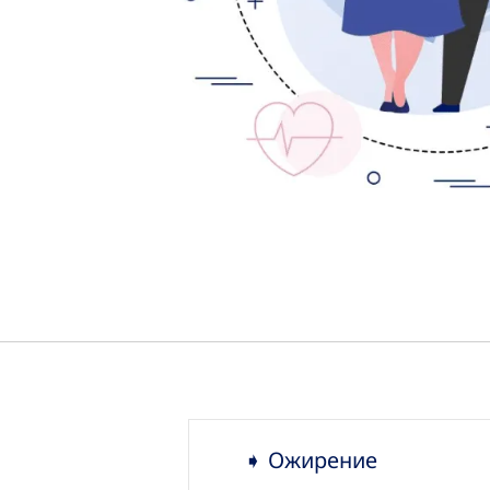
➧ Ожирение