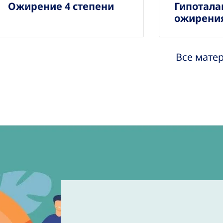
Ожирение 4 степени
Гипотала
ожирени
Все мате