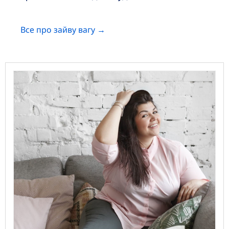
Все про зайву вагу →