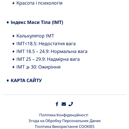
➧ Красота і психологія
➧ Індекс Маси Тіла (ІМТ)
➧ Калькулятор ІМТ
➧ ІМТ<18.5: Недостатня вага
➧ ІМТ 18.5 – 24.9: Нормальна вага
➧ ІМТ 25 – 29.9: Надмірна вага
➧ ІМТ ⩾ 30: Ожиріння
➧ КАРТА САЙТУ
Політика Конфіденційності
Згода на Обробку Персональних Даних
Політика Використання COOKIES