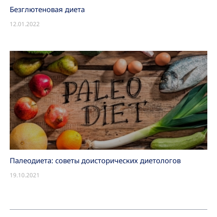
Безглютеновая диета
12.01.2022
Палеодиета: советы доисторических диетологов
19.10.2021