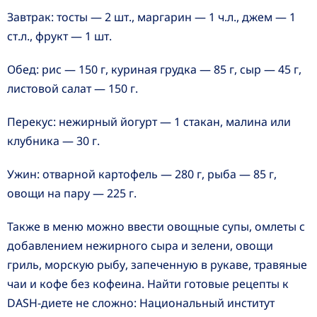
Завтрак: тосты — 2 шт., маргарин — 1 ч.л., джем — 1
ст.л., фрукт — 1 шт.
Обед: рис — 150 г, куриная грудка — 85 г, сыр — 45 г,
листовой салат — 150 г.
Перекус: нежирный йогурт — 1 стакан, малина или
клубника — 30 г.
Ужин: отварной картофель — 280 г, рыба — 85 г,
овощи на пару — 225 г.
Также в меню можно ввести овощные супы, омлеты с
добавлением нежирного сыра и зелени, овощи
гриль, морскую рыбу, запеченную в рукаве, травяные
чаи и кофе без кофеина. Найти готовые рецепты к
DASH-диете не сложно: Национальный институт