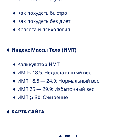
➧ Как похудеть быстро
➧ Как похудеть без диет
➧ Красота и психология
➧ Индекс Массы Тела (ИМТ)
➧ Калькулятор ИМТ
➧ ИМТ< 18.5: Недостаточный вес
➧ ИМТ 18.5 — 24.9: Нормальный вес
➧ ИМТ 25 — 29.9: Избыточный вес
➧ ИМТ ⩾ 30: Ожирение
➧ КАРТА САЙТА