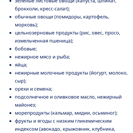
зеленые листовые овощи (капуста, шпинат,
брокколи, кресс-салат);
обычные овощи (помидоры, картофель,
морковь);
цельнозерновые продукты (рис, овес, просо,
измельченная пшеница);
бобовые;
нежирное мясо и рыба;
яйца;
нежирные молочные продукты (йогурт, молоко,
сыр);
орехи и семена;
подсолнечное и оливковое масло, нежирный
майонез;
морепродукты (кальмар, мидии, осьминог);
фрукты и ягоды с низким гликемическим
индексом (авокадо, крыжовник, клубника,