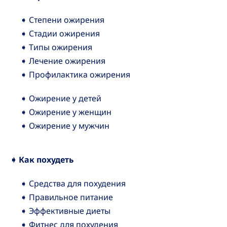
➧ Степени ожирения
➧ Стадии ожирения
➧ Типы ожирения
➧ Лечение ожирения
➧ Профилактика ожирения
➧ Ожирение у детей
➧ Ожирение у женщин
➧ Ожирение у мужчин
➧ Как похудеть
➧ Средства для похудения
➧ Правильное питание
➧ Эффективные диеты
➧ Фитнес для похудения