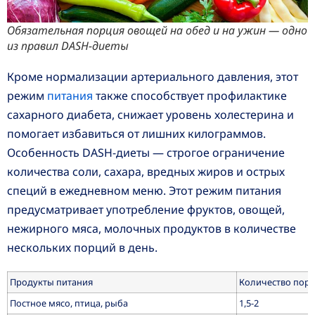
Обязательная порция овощей на обед и на ужин — одно
из правил DASH-диеты
Кроме нормализации артериального давления, этот
режим
питания
также способствует профилактике
сахарного диабета, снижает уровень холестерина и
помогает избавиться от лишних килограммов.
Особенность DASH-диеты — строгое ограничение
количества соли, сахара, вредных жиров и острых
специй в ежедневном меню. Этот режим питания
предусматривает употребление фруктов, овощей,
нежирного мяса, молочных продуктов в количестве
нескольких порций в день.
Продукты питания
Количество порц
Постное мясо, птица, рыба
1,5-2