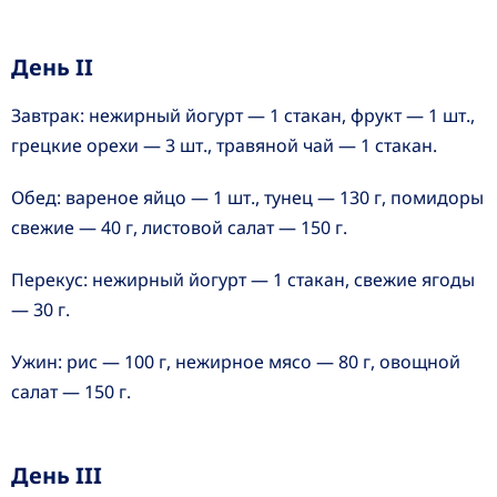
День II
Завтрак: нежирный йогурт — 1 стакан, фрукт — 1 шт.,
грецкие орехи — 3 шт., травяной чай — 1 стакан.
Обед: вареное яйцо — 1 шт., тунец — 130 г, помидоры
свежие — 40 г, листовой салат — 150 г.
Перекус: нежирный йогурт — 1 стакан, свежие ягоды
— 30 г.
Ужин: рис — 100 г, нежирное мясо — 80 г, овощной
салат — 150 г.
День III