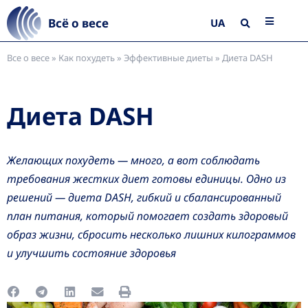
Всё о весе
UA
Все о весе
»
Как похудеть
»
Эффективные диеты
»
Диета DASH
Диета DASH
Желающих похудеть — много, а вот соблюдать
требования жестких диет готовы единицы. Одно из
решений — диета DASH, гибкий и сбалансированный
план питания, который помогает создать здоровый
образ жизни, сбросить несколько лишних килограммов
и улучшить состояние здоровья