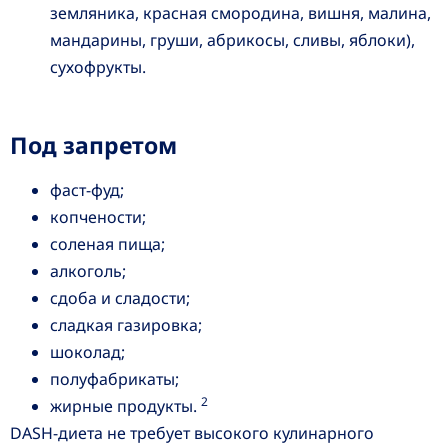
земляника, красная смородина, вишня, малина,
мандарины, груши, абрикосы, сливы, яблоки),
сухофрукты.
Под запретом
фаст-фуд;
копчености;
соленая пища;
алкоголь;
сдоба и сладости;
сладкая газировка;
шоколад;
полуфабрикаты;
2
жирные продукты.
DASH-диета не требует высокого кулинарного