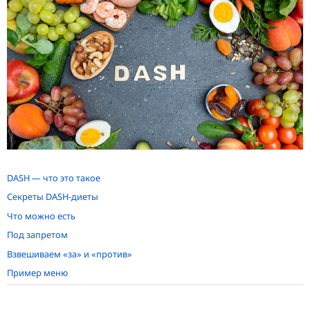
DASH — что это такое
Секреты DASH-диеты
Что можно есть
Под запретом
Взвешиваем «за» и «против»
Пример меню