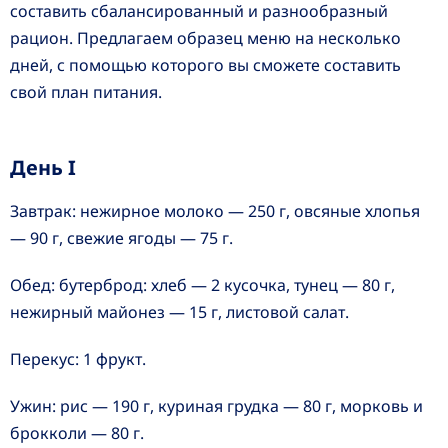
составить сбалансированный и разнообразный
рацион. Предлагаем образец меню на несколько
дней, с помощью которого вы сможете составить
свой план питания.
День I
Завтрак: нежирное молоко — 250 г, овсяные хлопья
— 90 г, свежие ягоды — 75 г.
Обед: бутерброд: хлеб — 2 кусочка, тунец — 80 г,
нежирный майонез — 15 г, листовой салат.
Перекус: 1 фрукт.
Ужин: рис — 190 г, куриная грудка — 80 г, морковь и
брокколи — 80 г.