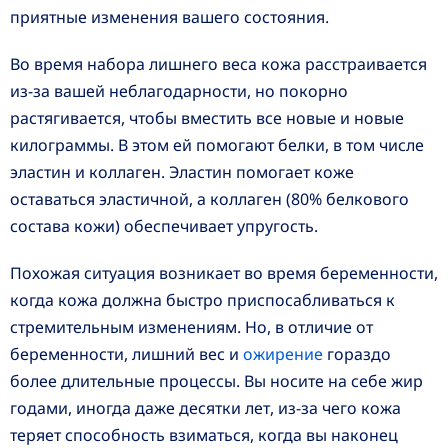
приятные изменения вашего состояния.
Во время набора лишнего веса кожа расстраивается
из-за вашей неблагодарности, но покорно
растягивается, чтобы вместить все новые и новые
килограммы. В этом ей помогают белки, в том числе
эластин и коллаген. Эластин помогает коже
оставаться эластичной, а коллаген (80% белкового
состава кожи) обеспечивает упругость.
Похожая ситуация возникает во время беременности,
когда кожа должна быстро приспосабливаться к
стремительным изменениям. Но, в отличие от
беременности, лишний вес и
ожирение
гораздо
более длительные процессы. Вы носите на себе жир
годами, иногда даже десятки лет, из-за чего кожа
теряет способность взиматься, когда вы наконец