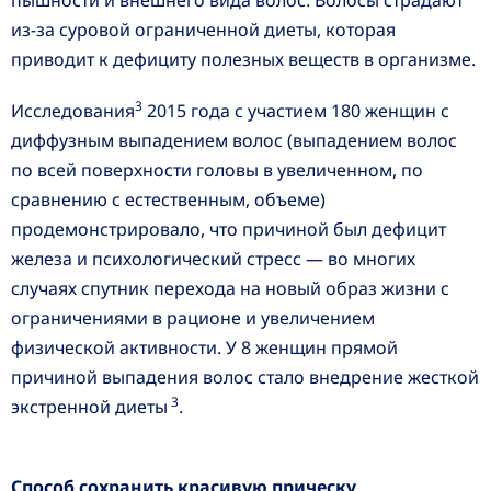
пышности и внешнего вида волос. Волосы страдают
из-за суровой ограниченной диеты, которая
приводит к дефициту полезных веществ в организме.
3
Исследования
2015 года с участием 180 женщин с
диффузным выпадением волос (выпадением волос
по всей поверхности головы в увеличенном, по
сравнению с естественным, объеме)
продемонстрировало, что причиной был дефицит
железа и психологический стресс — во многих
случаях спутник перехода на новый образ жизни с
ограничениями в рационе и увеличением
физической активности. У 8 женщин прямой
причиной выпадения волос стало внедрение жесткой
3
экстренной диеты
.
Способ сохранить красивую прическу