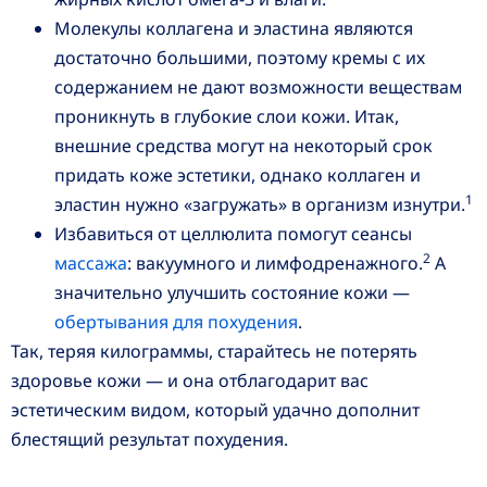
Молекулы коллагена и эластина являются
достаточно большими, поэтому кремы с их
содержанием не дают возможности веществам
проникнуть в глубокие слои кожи. Итак,
внешние средства могут на некоторый срок
придать коже эстетики, однако коллаген и
1
эластин нужно «загружать» в организм изнутри.
Избавиться от целлюлита помогут сеансы
2
массажа
: вакуумного и лимфодренажного.
А
значительно улучшить состояние кожи —
обертывания для похудения
.
Так, теряя килограммы, старайтесь не потерять
здоровье кожи — и она отблагодарит вас
эстетическим видом, который удачно дополнит
блестящий результат похудения.