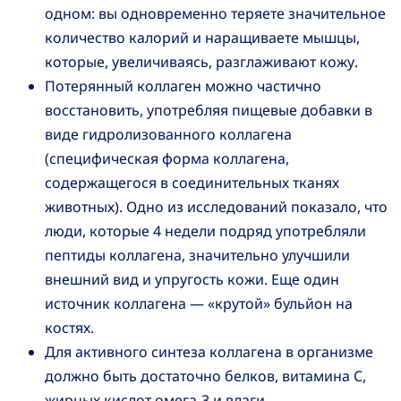
одном: вы одновременно теряете значительное
количество калорий и наращиваете мышцы,
которые, увеличиваясь, разглаживают кожу.
Потерянный коллаген можно частично
восстановить, употребляя пищевые добавки в
виде гидролизованного коллагена
(специфическая форма коллагена,
содержащегося в соединительных тканях
животных). Одно из исследований показало, что
люди, которые 4 недели подряд употребляли
пептиды коллагена, значительно улучшили
внешний вид и упругость кожи. Еще один
источник коллагена — «крутой» бульйон на
костях.
Для активного синтеза коллагена в организме
должно быть достаточно белков, витамина С,
жирных кислот омега-3 и влаги.