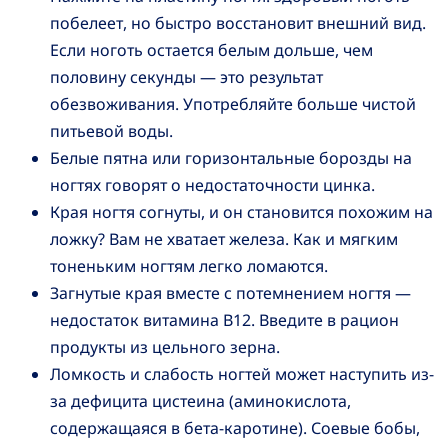
побелеет, но быстро восстановит внешний вид.
Если ноготь остается белым дольше, чем
половину секунды — это результат
обезвоживания. Употребляйте больше чистой
питьевой воды.
Белые пятна или горизонтальные борозды на
ногтях говорят о недостаточности цинка.
Края ногтя согнуты, и он становится похожим на
ложку? Вам не хватает железа. Как и мягким
тоненьким ногтям легко ломаются.
Загнутые края вместе с потемнением ногтя —
недостаток витамина В12. Введите в рацион
продукты из цельного зерна.
Ломкость и слабость ногтей может наступить из-
за дефицита цистеина (аминокислота,
содержащаяся в бета-каротине). Соевые бобы,