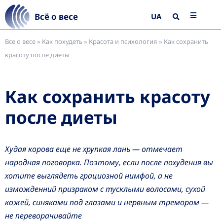
Всё о весе
UA
Все о весе
»
Как похудеть
»
Красота и психология
»
Как сохранить
красоту после диеты
Как сохранить красоту
после диеты
Худая корова еще не хрупкая лань — отмечает
народная поговорка. Поэтому, если после похудения вы
хотите выглядеть грациозной нимфой, а не
изможденний призраком с тусклыми волосами, сухой
кожей, синяками под глазами и нервным тремором —
не переворачивайте