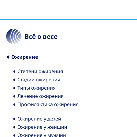
Всё о весе
➧ Ожирение
➧ Степени ожирения
➧ Стадии ожирения
➧ Типы ожирения
➧ Лечение ожирения
➧ Профилактика ожирения
➧ Ожирение у детей
➧ Ожирение у женщин
➧ Ожирение у мужчин