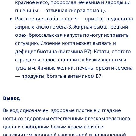
красное мясо, пророслая чечевица и зародыши
пшеницы — отличная скорая помощь.
Расслоение слабого ногтя — признак недостатка
жирных кислот омега-3. Жирная рыба, грецкий
орех, брюссельская капуста помогут исправить
ситуацию. Слоение ногтя может вызвать и
дефицит биотина (витамина В7). Кстати, от этого
страдает и волос, становится безжизненным и
тусклым. Яичные желтки, печень, орехи и семена
— продукты, богатые витамином В7.
Вывод
Вывод однозначен: здоровые плотные и гладкие
ногти со здоровым естественным блеском телесного
цвета и свободным белым краем является
результатом здоровой взвешенной и полноценной