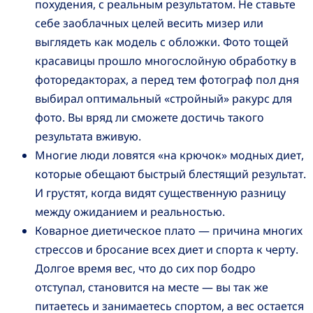
похудения, с реальным результатом. Не ставьте
себе заоблачных целей весить мизер или
выглядеть как модель с обложки. Фото тощей
красавицы прошло многослойную обработку в
фоторедакторах, а перед тем фотограф пол дня
выбирал оптимальный «стройный» ракурс для
фото. Вы вряд ли сможете достичь такого
результата вживую.
Многие люди ловятся «на крючок» модных диет,
которые обещают быстрый блестящий результат.
И грустят, когда видят существенную разницу
между ожиданием и реальностью.
Коварное диетическое плато — причина многих
стрессов и бросание всех диет и спорта к черту.
Долгое время вес, что до сих пор бодро
отступал, становится на месте — вы так же
питаетесь и занимаетесь спортом, а вес остается